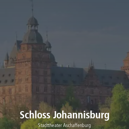
KONTAKT
Suche
nach:
Schloss Johannisburg
Stadttheater Aschaffenburg