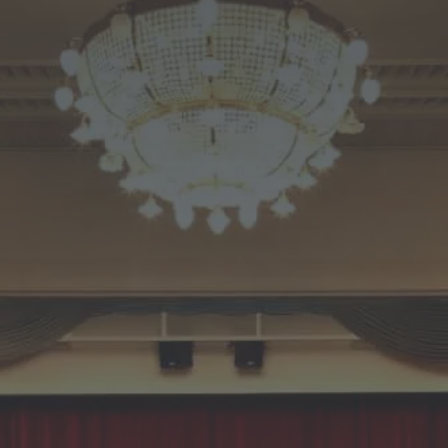
KONTAKT
Suche
nach: