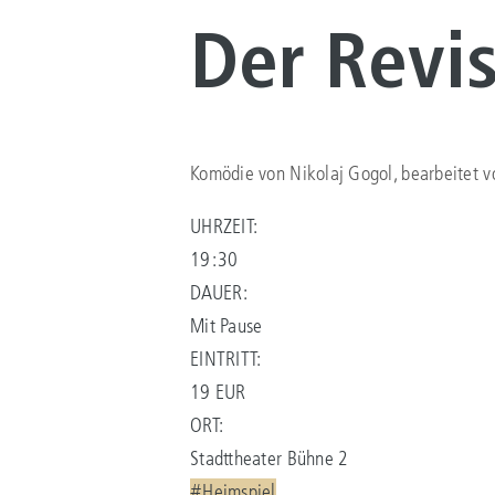
Der Revi
Komödie von Nikolaj Gogol, bearbeitet v
UHRZEIT:
19:30
DAUER:
Mit Pause
EINTRITT:
19 EUR
ORT:
Stadttheater Bühne 2
#Heimspiel