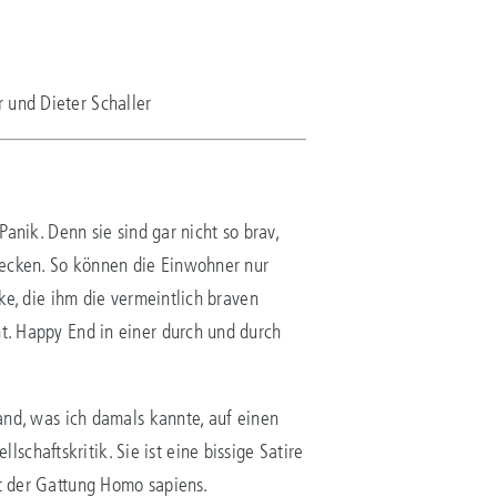
 und Dieter Schaller
Panik. Denn sie sind gar nicht so brav,
tecken. So können die Einwohner nur
nke, die ihm die vermeintlich braven
ht. Happy End in einer durch und durch
land, was ich damals kannte, auf einen
chaftskritik. Sie ist eine bissige Satire
it der Gattung Homo sapiens.