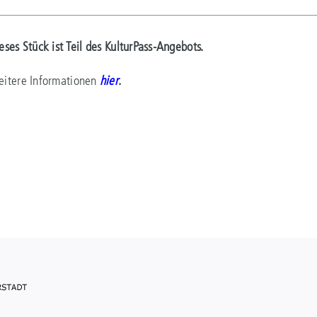
eses Stück ist Teil des KulturPass-Angebots.
itere Informationen
hier
.