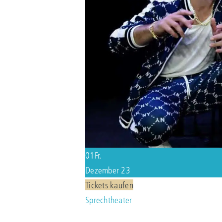
01
Fr.
Dezember 23
Tickets kaufen
Sprechtheater