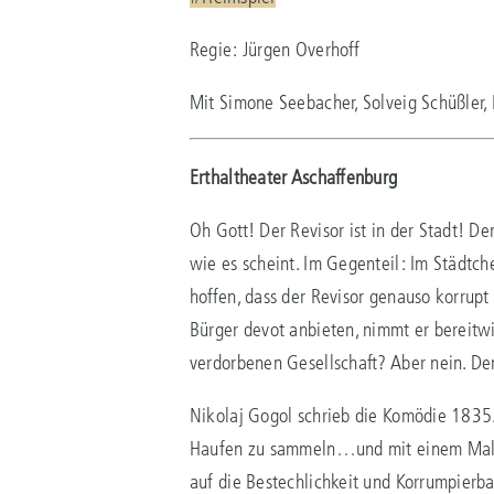
Regie: Jürgen Overhoff
Mit Simone Seebacher, Solveig Schüßler,
Erthaltheater Aschaffenburg
Oh Gott! Der Revisor ist in der Stadt! De
wie es scheint. Im Gegenteil: Im Städtc
hoffen, dass der Revisor genauso korrupt 
Bürger devot anbieten, nimmt er bereitwi
verdorbenen Gesellschaft? Aber nein. Den
Nikolaj Gogol schrieb die Komödie 1835. „
Haufen zu sammeln…und mit einem Mal zu v
auf die Bestechlichkeit und Korrumpierba