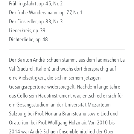
Frühlingsfahrt, op. 45, Nr. 2
Der frohe Wandersmann, op. 77, Nr. 1
Der Einsiedler, op. 83, Nr. 3
Liederkreis, op. 39
Dichterliebe, op. 48
Der Bariton Andrè Schuen stammt aus dem ladinischen La
Val (Südtirol, Italien) und wuchs dort dreisprachig auf –
eine Vielseitigkeit, die sich in seinem jetzigen
Gesangsrepertoire widerspiegelt. Nachdem lange Jahre
das Cello sein Hauptinstrument war, entschied er sich für
ein Gesangsstudium an der Universität Mozarteum
Salzburg bei Prof. Horiana Branisteanu sowie Lied und
Oratorium bei Prof. Wolfgang Holzmair. Von 2010 bis
2014 war Andrè Schuen Ensemblemitglied der Oper