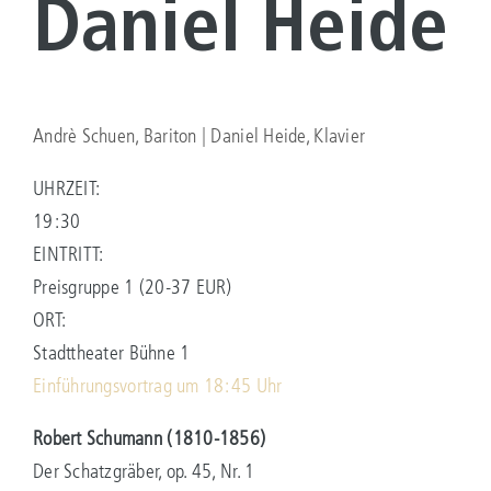
Daniel Heide
Andrè Schuen, Bariton | Daniel Heide, Klavier
UHRZEIT:
19:30
EINTRITT:
Preisgruppe 1 (20-37 EUR)
ORT:
Stadttheater Bühne 1
Einführungsvortrag um 18:45 Uhr
Robert Schumann (1810-1856)
Der Schatzgräber, op. 45, Nr. 1