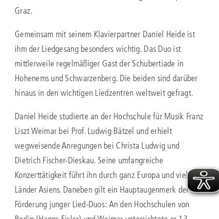
Graz.
Gemeinsam mit seinem Klavierpartner Daniel Heide ist
ihm der Liedgesang besonders wichtig. Das Duo ist
mittlerweile regelmäßiger Gast der Schubertiade in
Hohenems und Schwarzenberg. Die beiden sind darüber
hinaus in den wichtigen Liedzentren weltweit gefragt.
Daniel Heide studierte an der Hochschule für Musik Franz
Liszt Weimar bei Prof. Ludwig Bätzel und erhielt
wegweisende Anregungen bei Christa Ludwig und
Dietrich Fischer-Dieskau. Seine umfangreiche
Konzerttätigkeit führt ihn durch ganz Europa und viele
Länder Asiens. Daneben gilt ein Hauptaugenmerk der
Förderung junger Lied-Duos: An den Hochschulen von
Berlin (Hanns Eisler) und Weimar unterrichtete er 13