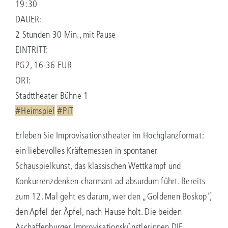
19:30
DAUER:
2 Stunden 30 Min., mit Pause
EINTRITT:
PG2, 16-36 EUR
ORT:
Stadttheater Bühne 1
#Heimspiel
#PiT
Erleben Sie Improvisationstheater im Hochglanzformat:
ein liebevolles Kräftemessen in spontaner
Schauspielkunst, das klassischen Wettkampf und
Konkurrenzdenken charmant ad absurdum führt. Bereits
zum 12. Mal geht es darum, wer den „Goldenen Boskop“,
den Apfel der Äpfel, nach Hause holt. Die beiden
Aschaffenburger Improvisationskünstlerinnen DIE