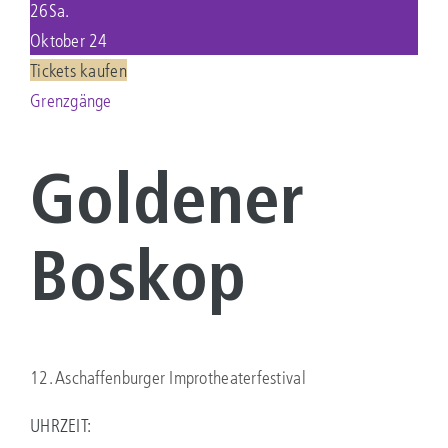
26
Sa.
Oktober 24
KONTAKT
Tickets kaufen
Grenzgänge
Suche
nach:
Goldener
Boskop
12. Aschaffenburger Improtheaterfestival
UHRZEIT: