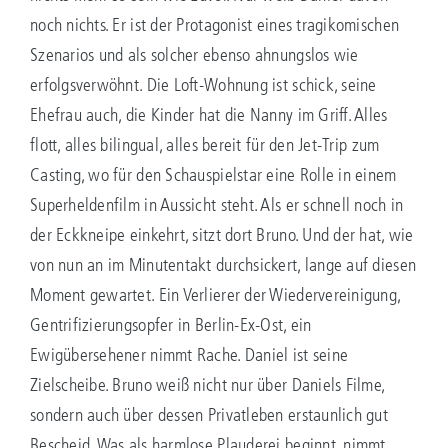
noch nichts. Er ist der Protagonist eines tragikomischen
Szenarios und als solcher ebenso ahnungslos wie
erfolgsverwöhnt. Die Loft-Wohnung ist schick, seine
Ehefrau auch, die Kinder hat die Nanny im Griff. Alles
flott, alles bilingual, alles bereit für den Jet-Trip zum
Casting, wo für den Schauspielstar eine Rolle in einem
Superheldenfilm in Aussicht steht. Als er schnell noch in
der Eckkneipe einkehrt, sitzt dort Bruno. Und der hat, wie
von nun an im Minutentakt durchsickert, lange auf diesen
Moment gewartet. Ein Verlierer der Wiedervereinigung,
Gentrifizierungsopfer in Berlin-Ex-Ost, ein
Ewigübersehener nimmt Rache. Daniel ist seine
Zielscheibe. Bruno weiß nicht nur über Daniels Filme,
sondern auch über dessen Privatleben erstaunlich gut
Bescheid. Was als harmlose Plauderei beginnt, nimmt