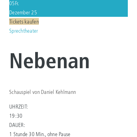
05
Fr.
Dezember 25
KONTAKT
Tickets kaufen
Sprechtheater
Suche
nach:
Nebenan
Schauspiel von Daniel Kehlmann
UHRZEIT:
19:30
DAUER:
1 Stunde 30 Min., ohne Pause