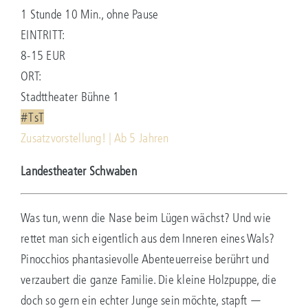
1 Stunde 10 Min., ohne Pause
EINTRITT:
8-15 EUR
ORT:
Stadttheater Bühne 1
#TsT
Zusatzvorstellung! | Ab 5 Jahren
Landestheater Schwaben
Was tun, wenn die Nase beim Lügen wächst? Und wie
rettet man sich eigentlich aus dem Inneren eines Wals?
Pinocchios phantasievolle Abenteuerreise berührt und
verzaubert die ganze Familie. Die kleine Holzpuppe, die
doch so gern ein echter Junge sein möchte, stapft —