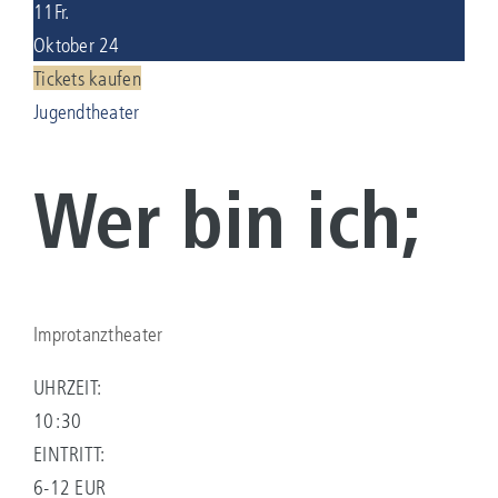
11
Fr.
Oktober 24
KONTAKT
Tickets kaufen
Jugendtheater
Suche
nach:
Wer bin ich;
Improtanztheater
UHRZEIT:
10:30
EINTRITT:
6-12 EUR