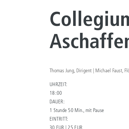
Collegiu
Aschaffe
Thomas Jung, Dirigent | Michael Faust, Flö
UHRZEIT:
18:00
DAUER:
1 Stunde 50 Min., mit Pause
EINTRITT:
30 EUR | 25 EUR