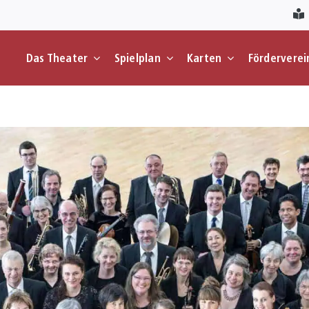
Das Theater
Spielplan
Karten
Förderverei