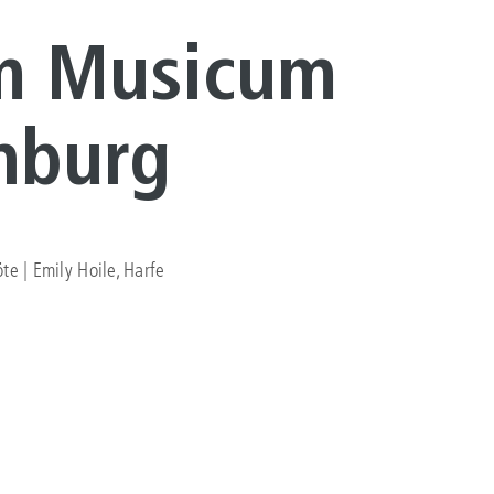
m Musicum
nburg
te | Emily Hoile, Harfe