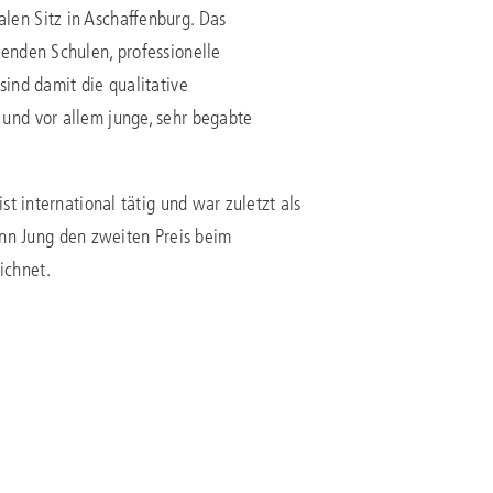
en Sitz in Aschaffenburg. Das
enden Schulen, professionelle
ind damit die qualitative
und vor allem junge, sehr begabte
t international tätig und war zuletzt als
n Jung den zweiten Preis beim
ichnet.