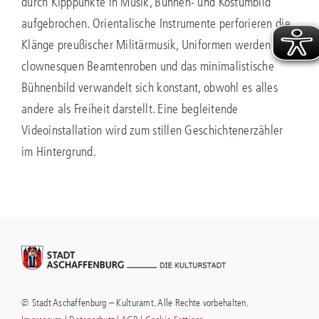
durch Kipppunkte in Musik, Bühnen- und Kostümbild
aufgebrochen. Orientalische Instrumente perforieren die
Klänge preußischer Militärmusik, Uniformen werden zu
clownesquen Beamtenroben und das minimalistische
Bühnenbild verwandelt sich konstant, obwohl es alles
andere als Freiheit darstellt. Eine begleitende
Videoinstallation wird zum stillen Geschichtenerzähler
im Hintergrund.
© Stadt Aschaffenburg – Kulturamt. Alle Rechte vorbehalten.