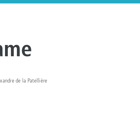
ame
andre de la Patellière