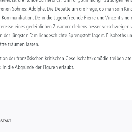
nen Sohnes: Adolphe. Die Debatte um die Frage, ob man sein Kind 
ter Kommunikation. Denn die Jugendfreunde Pierre und Vincent sind 
teresse eines gedeihlichen Zusammenlebens besser verschweigen wür
in der jüngsten Familiengeschichte Sprengstoff lagert. Elisabeths 
ätte träumen lassen.
tion der französischen kritischen Gesellschaftskomödie treiben ate
in die Abgründe der Figuren erlaubt.