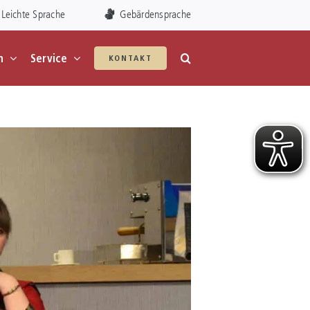
Leichte Sprache
Gebärdensprache
n
Service
KONTAKT