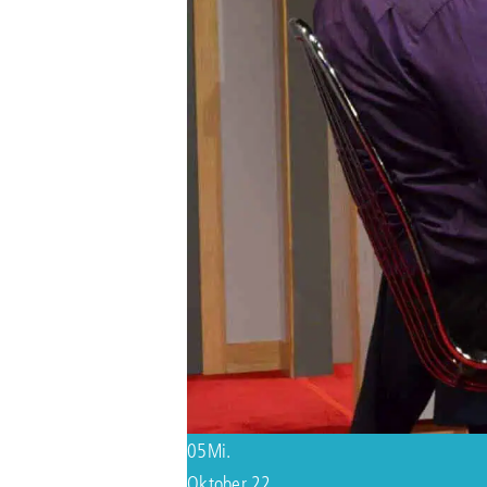
05
Mi.
Oktober 22