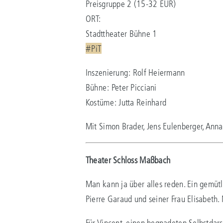
Preisgruppe 2 (15-32 EUR)
ORT:
Stadttheater Bühne 1
#PiT
Inszenierung: Rolf Heiermann
Bühne: Peter Picciani
Kostüme: Jutta Reinhard
Mit Simon Brader, Jens Eulenberger, Anna
Theater Schloss Maßbach
Man kann ja über alles reden. Ein gemütl
Pierre Garaud und seiner Frau Elisabeth.
Für Vincent, einen begnadeten Selbstdars