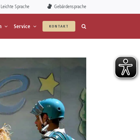
Leichte Sprache
Gebärdensprache
n
Service
KONTAKT