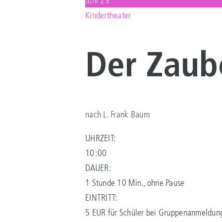
Kindertheater
Der Zaub
nach L. Frank Baum
UHRZEIT:
10:00
DAUER:
1 Stunde 10 Min., ohne Pause
EINTRITT:
5 EUR für Schüler bei Gruppenanmeldun