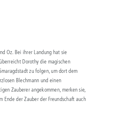
nd Oz. Bei ihrer Landung hat sie
 überreicht Dorothy die magischen
e Smaragdstadt zu folgen, um dort dem
erzlosen Blechmann und einen
htigen Zauberer angekommen, merken sie,
 am Ende der Zauber der Freundschaft auch