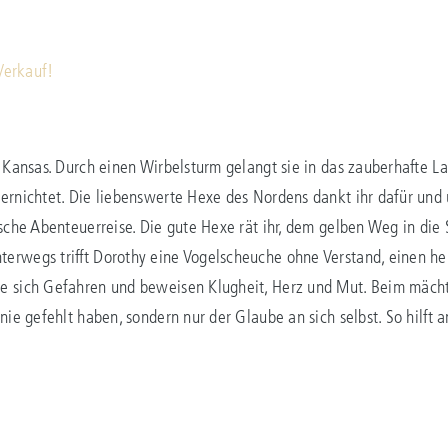
 Verkauf!
n Kansas. Durch einen Wirbelsturm gelangt sie in das zauberhafte La
vernichtet. Die liebenswerte Hexe des Nordens dankt ihr dafür und
ische Abenteuerreise. Die gute Hexe rät ihr, dem gelben Weg in di
erwegs trifft Dorothy eine Vogelscheuche ohne Verstand, einen h
ie sich Gefahren und beweisen Klugheit, Herz und Mut. Beim mäc
 nie gefehlt haben, sondern nur der Glaube an sich selbst. So hilft