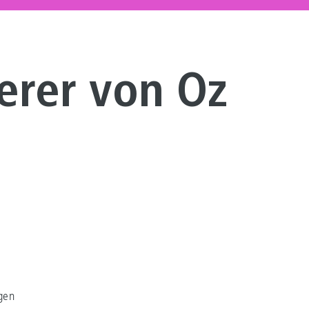
erer von Oz
gen