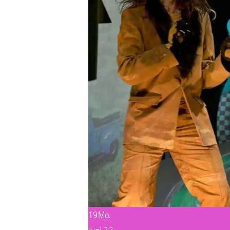
19
Mo.
Juni 23