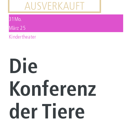
AUSVERKAUFT
KONTAKT
31
Mo.
März 25
Suche
Kindertheater
nach:
Die
Konferenz
der Tiere