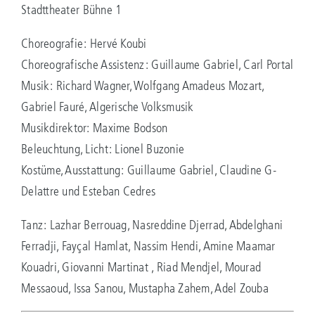
Stadttheater Bühne 1
Choreografie: Hervé Koubi
Choreografische Assistenz: Guillaume Gabriel, Carl Portal
Musik: Richard Wagner, Wolfgang Amadeus Mozart,
Gabriel Fauré, Algerische Volksmusik
Musikdirektor: Maxime Bodson
Beleuchtung, Licht: Lionel Buzonie
Kostüme, Ausstattung: Guillaume Gabriel, Claudine G-
Delattre und Esteban Cedres
Tanz: Lazhar Berrouag, Nasreddine Djerrad, Abdelghani
Ferradji, Fayçal Hamlat, Nassim Hendi, Amine Maamar
Kouadri, Giovanni Martinat , Riad Mendjel, Mourad
Messaoud, Issa Sanou, Mustapha Zahem, Adel Zouba