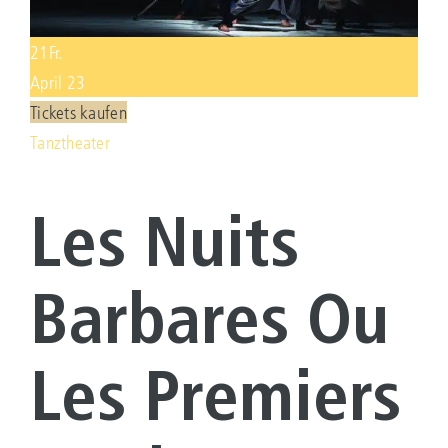
KONTAKT
21
Fr.
April 23
Suche
Tickets kaufen
nach:
Tanztheater
Les Nuits
Barbares Ou
Les Premiers