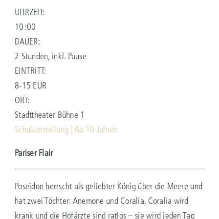
UHRZEIT:
10:00
DAUER:
2 Stunden, inkl. Pause
EINTRITT:
8-15 EUR
ORT:
Stadttheater Bühne 1
Schulvorstellung | Ab 10 Jahren
Pariser Flair
Poseidon herrscht als geliebter König über die Meere und
hat zwei Töchter: Anemone und Coralia. Coralia wird
krank und die Hofärzte sind ratlos – sie wird jeden Tag