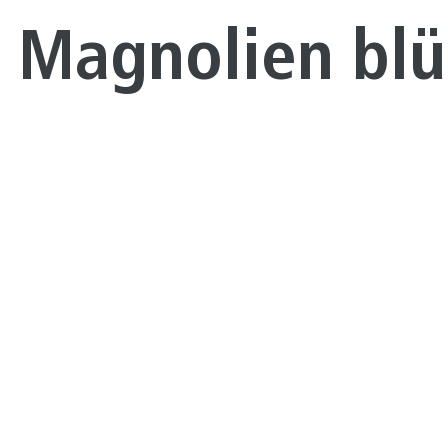
 Magnolien bl