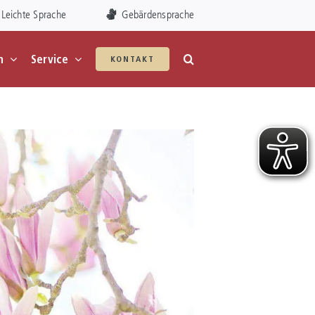
Leichte Sprache
Gebärdensprache
n
Service
KONTAKT