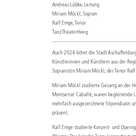
Andreas Lübke, Leitung
Miriam Möckl, Sopran
Ralf Emge, Tenor
TanzTheaterHeeg
Auch 2024 bittet die Stadt Aschaffenburg
Künstlerinnen und Künstlern aus der Regi
Sopranistin Miriam Möckl, der Tenor Ral
Miriam Möckl studierte Gesang an der Ho
Montserrat Caballé, waren begleitende L
mehrfach ausgezeichnete Stipendiatin unt
präsent.
Ralf Emge studierte Konzert- und Opern
Weimar. Der lyrische Tenor konzertiert 