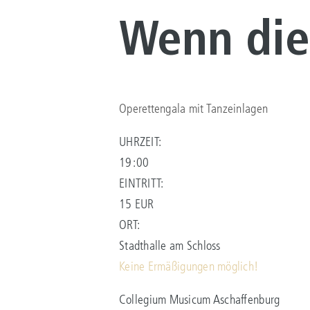
Wenn die
Operettengala mit Tanzeinlagen
UHRZEIT:
19:00
EINTRITT:
15 EUR
ORT:
Stadthalle am Schloss
Keine Ermäßigungen möglich!
Collegium Musicum Aschaffenburg