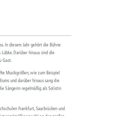
ss. In diesem Jahr gehört die Bühne
 Lübke. Darüber hinaus sind die
u Gast.
fte Musikgrößen, wie zum Beispiel
udiums und darüber hinaus sang die
ie Sängerin regelmäßig als Solistin
hschulen Frankfurt, Saarbrücken und
 ist regelmäßig sowohl an den großen