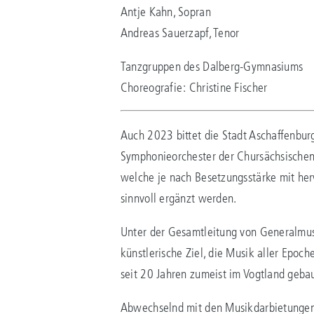
Antje Kahn, Sopran
Andreas Sauerzapf, Tenor
Tanzgruppen des Dalberg-Gymnasiums
Choreografie: Christine Fischer
Auch 2023 bittet die Stadt Aschaffenburg 
Symphonieorchester der Chursächsischen
welche je nach Besetzungsstärke mit her
sinnvoll ergänzt werden.
Unter der Gesamtleitung von Generalmusik
künstlerische Ziel, die Musik aller Epoch
seit 20 Jahren zumeist im Vogtland gebau
Abwechselnd mit den Musikdarbietungen