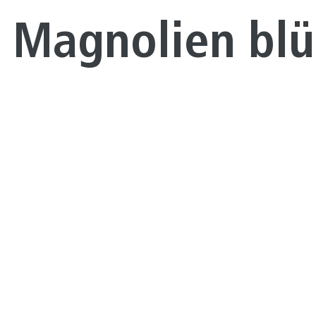
 Magnolien bl