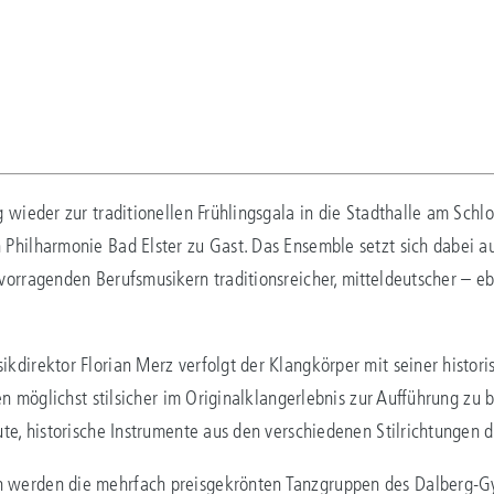
wieder zur traditionellen Frühlingsgala in die Stadthalle am Schlos
 Philharmonie Bad Elster zu Gast. Das Ensemble setzt sich dabe
vorragenden Berufsmusikern traditionsreicher, mitteldeutscher – e
direktor Florian Merz verfolgt der Klangkörper mit seiner histori
en möglichst stilsicher im Originalklangerlebnis zur Aufführung zu
te, historische Instrumente aus den verschiedenen Stilrichtungen 
 werden die mehrfach preisgekrönten Tanzgruppen des Dalberg-Gy