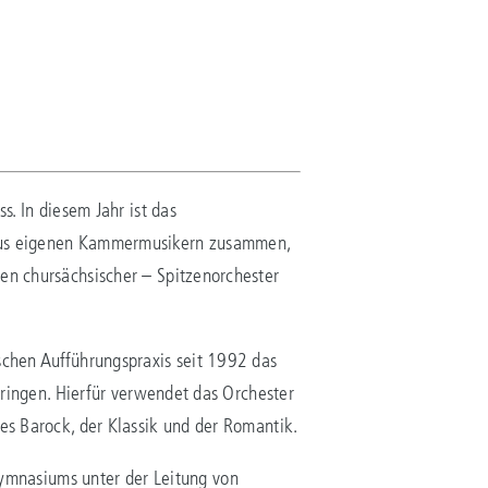
s. In diesem Jahr ist das
i aus eigenen Kammermusikern zusammen,
ben chursächsischer – Spitzenorchester
schen Aufführungspraxis seit 1992 das
 bringen. Hierfür verwendet das Orchester
des Barock, der Klassik und der Romantik.
mnasiums unter der Leitung von